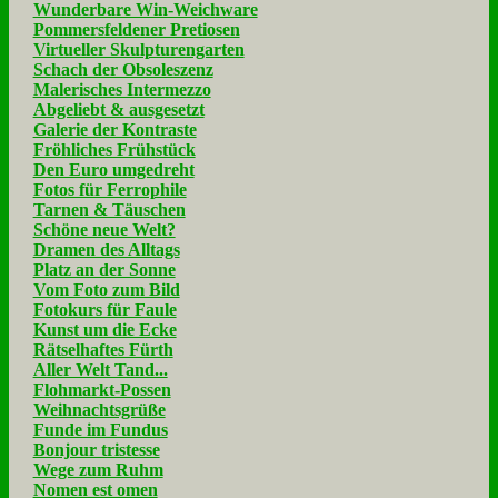
Wunderbare Win-Weichware
Pommersfeldener Pretiosen
Virtueller Skulpturengarten
Schach der Obsoleszenz
Malerisches Intermezzo
Abgeliebt & ausgesetzt
Galerie der Kontraste
Fröhliches Frühstück
Den Euro umgedreht
Fotos für Ferrophile
Tarnen & Täuschen
Schöne neue Welt?
Dramen des Alltags
Platz an der Sonne
Vom Foto zum Bild
Fotokurs für Faule
Kunst um die Ecke
Rätselhaftes Fürth
Aller Welt Tand...
Flohmarkt-Possen
Weihnachtsgrüße
Funde im Fundus
Bonjour tristesse
Wege zum Ruhm
Nomen est omen