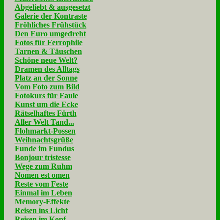
Abgeliebt & ausgesetzt
Galerie der Kontraste
Fröhliches Frühstück
Den Euro umgedreht
Fotos für Ferrophile
Tarnen & Täuschen
Schöne neue Welt?
Dramen des Alltags
Platz an der Sonne
Vom Foto zum Bild
Fotokurs für Faule
Kunst um die Ecke
Rätselhaftes Fürth
Aller Welt Tand...
Flohmarkt-Possen
Weihnachtsgrüße
Funde im Fundus
Bonjour tristesse
Wege zum Ruhm
Nomen est omen
Reste vom Feste
Einmal im Leben
Memory-Effekte
Reisen ins Licht
Reisen im Kopf