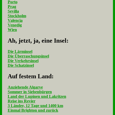
Porto
Prag
Sevilla
Stockholm
Valencia
Venedig
Wien
Ah, jetzt, ja, ei­ne In­sel:
Die Lärminsel
Die Überraschungsinsel
Die Verkehrsinsel
Die Schatzinsel
Auf fe­stem Land:
Anziehende Algarve
Sommer in Siebenbürgen
Land der Lupinen und Lakritzen
Reise ins Revier
3 Länder, 12 Tage und 1400 km
Einmal Brighton und zurück