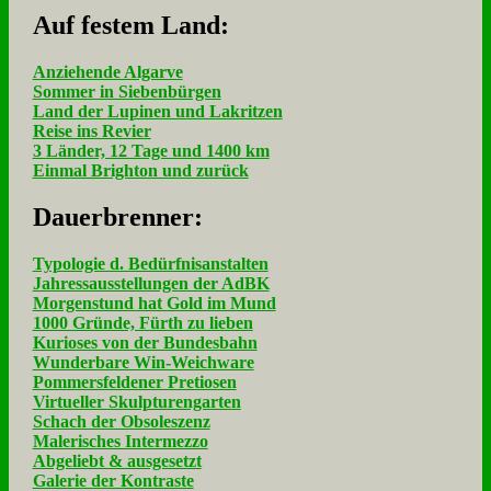
Auf fe­stem Land:
Anziehende Algarve
Sommer in Siebenbürgen
Land der Lupinen und Lakritzen
Reise ins Revier
3 Länder, 12 Tage und 1400 km
Einmal Brighton und zurück
Dau­er­bren­ner:
Typologie d. Bedürfnisanstalten
Jahressausstellungen der AdBK
Morgenstund hat Gold im Mund
1000 Gründe, Fürth zu lieben
Kurioses von der Bundesbahn
Wunderbare Win-Weichware
Pommersfeldener Pretiosen
Virtueller Skulpturengarten
Schach der Obsoleszenz
Malerisches Intermezzo
Abgeliebt & ausgesetzt
Galerie der Kontraste