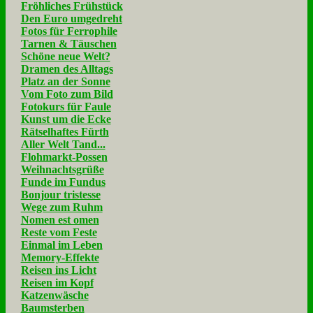
Fröhliches Frühstück
Den Euro umgedreht
Fotos für Ferrophile
Tarnen & Täuschen
Schöne neue Welt?
Dramen des Alltags
Platz an der Sonne
Vom Foto zum Bild
Fotokurs für Faule
Kunst um die Ecke
Rätselhaftes Fürth
Aller Welt Tand...
Flohmarkt-Possen
Weihnachtsgrüße
Funde im Fundus
Bonjour tristesse
Wege zum Ruhm
Nomen est omen
Reste vom Feste
Einmal im Leben
Memory-Effekte
Reisen ins Licht
Reisen im Kopf
Katzenwäsche
Baumsterben