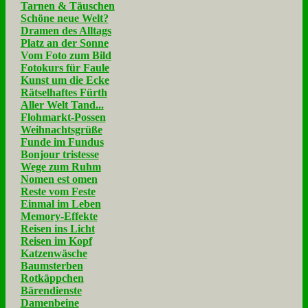
Tarnen & Täuschen
Schöne neue Welt?
Dramen des Alltags
Platz an der Sonne
Vom Foto zum Bild
Fotokurs für Faule
Kunst um die Ecke
Rätselhaftes Fürth
Aller Welt Tand...
Flohmarkt-Possen
Weihnachtsgrüße
Funde im Fundus
Bonjour tristesse
Wege zum Ruhm
Nomen est omen
Reste vom Feste
Einmal im Leben
Memory-Effekte
Reisen ins Licht
Reisen im Kopf
Katzenwäsche
Baumsterben
Rotkäppchen
Bärendienste
Damenbeine