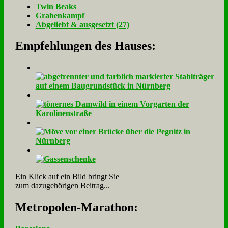
Twin Beaks
Gra­ben­kampf
Ab­ge­liebt & aus­ge­setzt (27)
Empfehlungen des Hauses:
Ein Klick auf ein Bild bringt Sie
zum dazugehörigen Beitrag...
Me­tro­po­len-Ma­ra­thon: