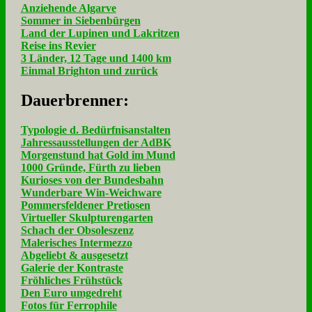
Anziehende Algarve
Sommer in Siebenbürgen
Land der Lupinen und Lakritzen
Reise ins Revier
3 Länder, 12 Tage und 1400 km
Einmal Brighton und zurück
Dau­er­bren­ner:
Typologie d. Bedürfnisanstalten
Jahressausstellungen der AdBK
Morgenstund hat Gold im Mund
1000 Gründe, Fürth zu lieben
Kurioses von der Bundesbahn
Wunderbare Win-Weichware
Pommersfeldener Pretiosen
Virtueller Skulpturengarten
Schach der Obsoleszenz
Malerisches Intermezzo
Abgeliebt & ausgesetzt
Galerie der Kontraste
Fröhliches Frühstück
Den Euro umgedreht
Fotos für Ferrophile