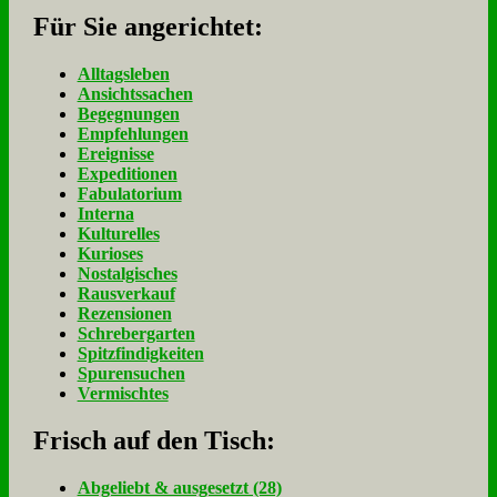
Für Sie an­ge­rich­tet:
Alltagsleben
Ansichtssachen
Begegnungen
Empfehlungen
Ereignisse
Expeditionen
Fabulatorium
Interna
Kulturelles
Kurioses
Nostalgisches
Rausverkauf
Rezensionen
Schrebergarten
Spitzfindigkeiten
Spurensuchen
Vermischtes
Frisch auf den Tisch:
Ab­ge­liebt & aus­ge­setzt (28)