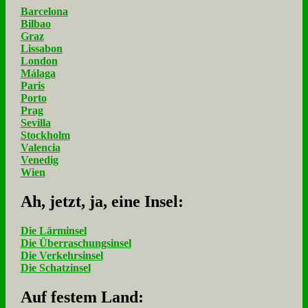
Barcelona
Bilbao
Graz
Lissabon
London
Málaga
Paris
Porto
Prag
Sevilla
Stockholm
Valencia
Venedig
Wien
Ah, jetzt, ja, ei­ne In­sel:
Die Lärminsel
Die Überraschungsinsel
Die Verkehrsinsel
Die Schatzinsel
Auf fe­stem Land: