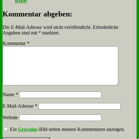
Reply
Kommentar abgeben:
Die E-Mail-Adresse wird nicht veröffentlicht.
Erforderliche
Angaben sind mit
*
markiert.
Kommentar
*
Name
*
E-Mail-Adresse
*
Website
Ein
Gravatar
-Bild neben meinen Kommentaren anzeigen.