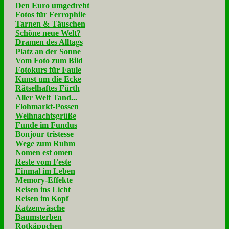
Den Euro umgedreht
Fotos für Ferrophile
Tarnen & Täuschen
Schöne neue Welt?
Dramen des Alltags
Platz an der Sonne
Vom Foto zum Bild
Fotokurs für Faule
Kunst um die Ecke
Rätselhaftes Fürth
Aller Welt Tand...
Flohmarkt-Possen
Weihnachtsgrüße
Funde im Fundus
Bonjour tristesse
Wege zum Ruhm
Nomen est omen
Reste vom Feste
Einmal im Leben
Memory-Effekte
Reisen ins Licht
Reisen im Kopf
Katzenwäsche
Baumsterben
Rotkäppchen