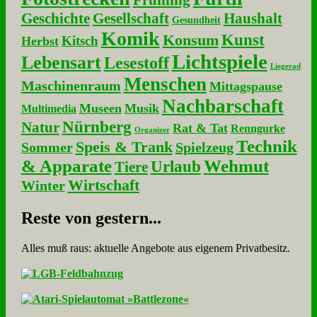
Frühling
Geschichte
Gesellschaft
Haushalt
Gesundheit
Komik
Kunst
Konsum
Kitsch
Herbst
Lichtspiele
Lebensart
Lesestoff
Liegerad
Menschen
Maschinenraum
Mittagspause
Nachbarschaft
Museen
Musik
Multimedia
Nürnberg
Natur
Rat & Tat
Renngurke
Organizer
Technik
Speis & Trank
Sommer
Spielzeug
& Apparate
Wehmut
Urlaub
Tiere
Wirtschaft
Winter
Re­ste von ge­stern...
Alles muß raus: aktuelle An­ge­bo­te aus eigenem Privatbesitz.