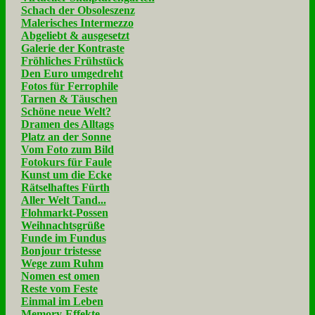
Schach der Obsoleszenz
Malerisches Intermezzo
Abgeliebt & ausgesetzt
Galerie der Kontraste
Fröhliches Frühstück
Den Euro umgedreht
Fotos für Ferrophile
Tarnen & Täuschen
Schöne neue Welt?
Dramen des Alltags
Platz an der Sonne
Vom Foto zum Bild
Fotokurs für Faule
Kunst um die Ecke
Rätselhaftes Fürth
Aller Welt Tand...
Flohmarkt-Possen
Weihnachtsgrüße
Funde im Fundus
Bonjour tristesse
Wege zum Ruhm
Nomen est omen
Reste vom Feste
Einmal im Leben
Memory-Effekte