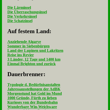
Die Lärminsel
Die Überraschungsinsel
Die Verkehrsinsel
Die Schatzinsel
Auf fe­stem Land:
Anziehende Algarve
Sommer in Siebenbürgen
Land der Lupinen und Lakritzen
Reise ins Revier
3 Länder, 12 Tage und 1400 km
Einmal Brighton und zurück
Dau­er­bren­ner:
Typologie d. Bedürfnisanstalten
Jahressausstellungen der AdBK
Morgenstund hat Gold im Mund
1000 Gründe, Fürth zu lieben
Kurioses von der Bundesbahn
Wunderbare Win-Weichware