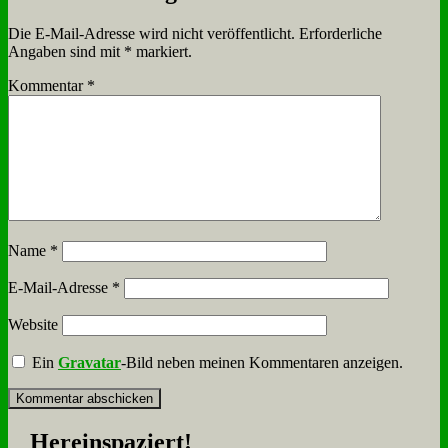
Die E-Mail-Adresse wird nicht veröffentlicht.
Erforderliche
Angaben sind mit
*
markiert.
Kommentar
*
Name
*
E-Mail-Adresse
*
Website
Ein
Gravatar
-Bild neben meinen Kommentaren anzeigen.
Her­ein­spa­ziert!