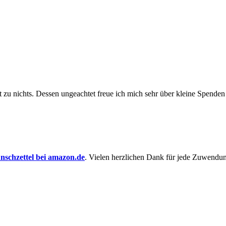
t zu nichts. Dessen un­ge­achtet freue ich mich sehr über kleine Spenden
schzettel bei amazon.de
. Vielen herzlichen Dank für jede Zuwendu