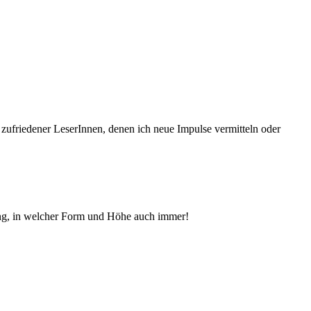
 zufriedener Le­serInnen, denen ich neue Im­pul­se vermitteln oder
ng, in welcher Form und Höhe auch immer!