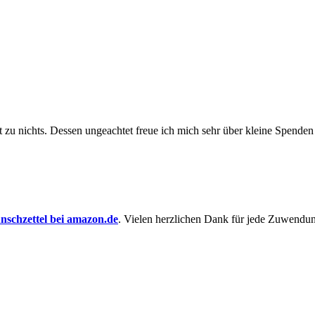
t zu nichts. Dessen un­ge­achtet freue ich mich sehr über kleine Spenden
schzettel bei amazon.de
. Vielen herzlichen Dank für jede Zuwendu