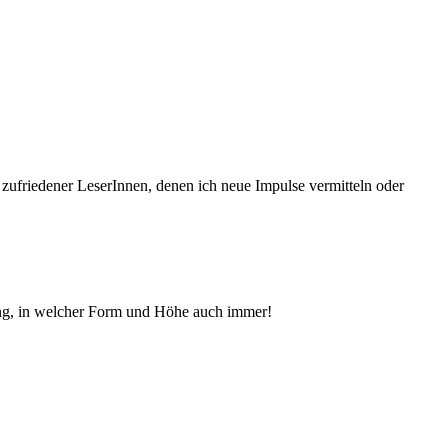
 zufriedener Le­serInnen, denen ich neue Im­pul­se vermitteln oder
ng, in welcher Form und Höhe auch immer!