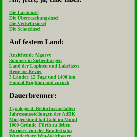
Die Lärminsel
Die Überraschungsinsel
Die Verkehrsinsel
Die Schatzinsel
Auf fe­stem Land:
Anziehende Algarve
Sommer in Siebenbürgen
Land der Lupinen und Lakritzen
Reise ins Revier
3 Länder, 12 Tage und 1400 km
Einmal Brighton und zurück
Dau­er­bren­ner:
Typologie d. Bedürfnisanstalten
Jahressausstellungen der AdBK
Morgenstund hat Gold im Mund
1000 Gründe, Fürth zu lieben
Kurioses von der Bundesbahn
Wunderbare Win-Weichware