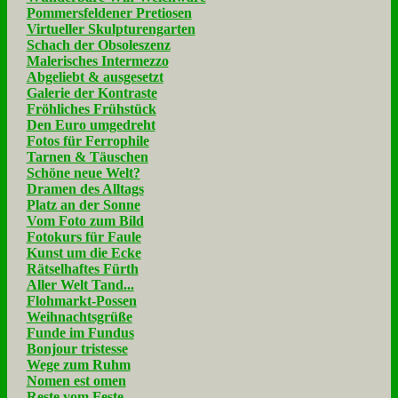
Pommersfeldener Pretiosen
Virtueller Skulpturengarten
Schach der Obsoleszenz
Malerisches Intermezzo
Abgeliebt & ausgesetzt
Galerie der Kontraste
Fröhliches Frühstück
Den Euro umgedreht
Fotos für Ferrophile
Tarnen & Täuschen
Schöne neue Welt?
Dramen des Alltags
Platz an der Sonne
Vom Foto zum Bild
Fotokurs für Faule
Kunst um die Ecke
Rätselhaftes Fürth
Aller Welt Tand...
Flohmarkt-Possen
Weihnachtsgrüße
Funde im Fundus
Bonjour tristesse
Wege zum Ruhm
Nomen est omen
Reste vom Feste