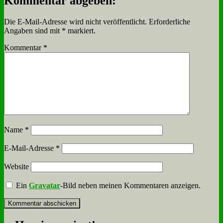
Kommentar abgeben:
Die E-Mail-Adresse wird nicht veröffentlicht.
Erforderliche
Angaben sind mit
*
markiert.
Kommentar
*
Name
*
E-Mail-Adresse
*
Website
Ein
Gravatar
-Bild neben meinen Kommentaren anzeigen.