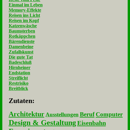
Einmal im Leben
Memory-Effekte
Reisen ins Licht
Reisen im Kopf
Katzenwäsche
Baumsterben
Rotkäppchen
Bärendienste
Damenbeine
Zufallskunst
Die gute Tat
Badeschluß
Hirnheiner
Endstation
Streiflicht
Restrisiko
Breitblick
Zu­ta­ten:
Architektur
Beruf
Computer
Ausstellungen
Design & Gestaltung
Eisenbahn