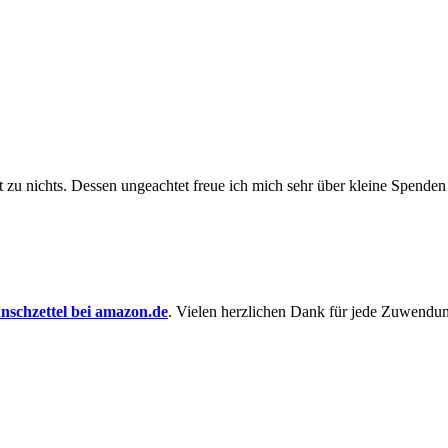
t zu nichts. Dessen un­ge­achtet freue ich mich sehr über kleine Spenden
schzettel bei amazon.de
. Vielen herzlichen Dank für jede Zuwendu