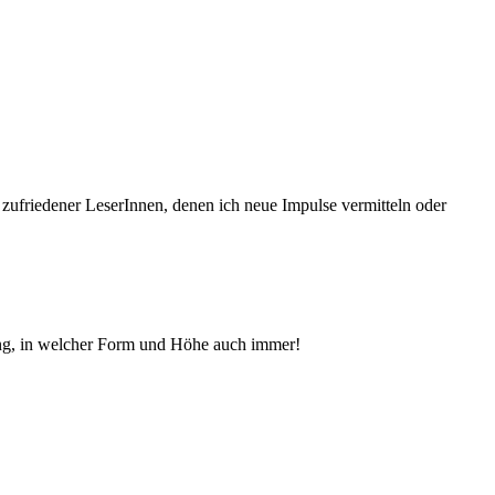
 zufriedener Le­serInnen, denen ich neue Im­pul­se vermitteln oder
ng, in welcher Form und Höhe auch immer!