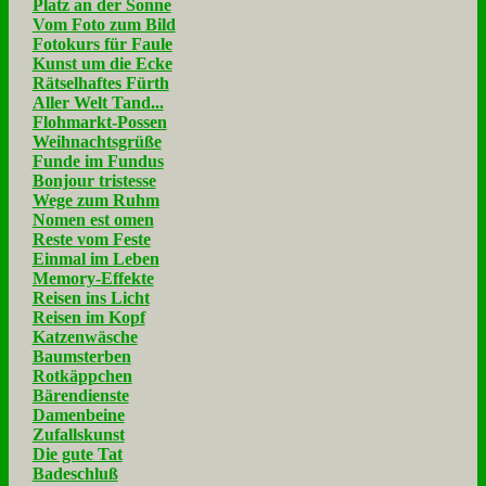
Platz an der Sonne
Vom Foto zum Bild
Fotokurs für Faule
Kunst um die Ecke
Rätselhaftes Fürth
Aller Welt Tand...
Flohmarkt-Possen
Weihnachtsgrüße
Funde im Fundus
Bonjour tristesse
Wege zum Ruhm
Nomen est omen
Reste vom Feste
Einmal im Leben
Memory-Effekte
Reisen ins Licht
Reisen im Kopf
Katzenwäsche
Baumsterben
Rotkäppchen
Bärendienste
Damenbeine
Zufallskunst
Die gute Tat
Badeschluß