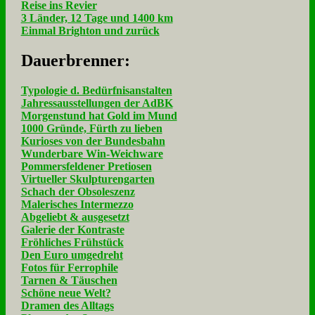
Reise ins Revier
3 Länder, 12 Tage und 1400 km
Einmal Brighton und zurück
Dau­er­bren­ner:
Typologie d. Bedürfnisanstalten
Jahressausstellungen der AdBK
Morgenstund hat Gold im Mund
1000 Gründe, Fürth zu lieben
Kurioses von der Bundesbahn
Wunderbare Win-Weichware
Pommersfeldener Pretiosen
Virtueller Skulpturengarten
Schach der Obsoleszenz
Malerisches Intermezzo
Abgeliebt & ausgesetzt
Galerie der Kontraste
Fröhliches Frühstück
Den Euro umgedreht
Fotos für Ferrophile
Tarnen & Täuschen
Schöne neue Welt?
Dramen des Alltags