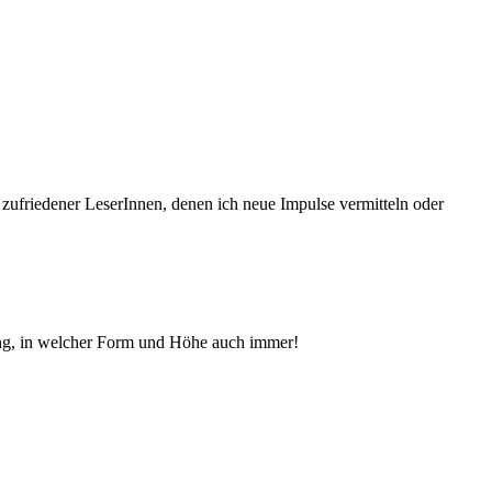
 zufriedener Le­serInnen, denen ich neue Im­pul­se vermitteln oder
ng, in welcher Form und Höhe auch immer!