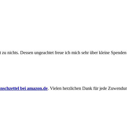
t zu nichts. Dessen un­ge­achtet freue ich mich sehr über kleine Spenden
schzettel bei amazon.de
. Vielen herzlichen Dank für jede Zuwendu