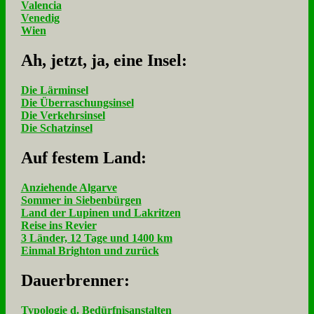
Valencia
Venedig
Wien
Ah, jetzt, ja, ei­ne In­sel:
Die Lärminsel
Die Überraschungsinsel
Die Verkehrsinsel
Die Schatzinsel
Auf fe­stem Land:
Anziehende Algarve
Sommer in Siebenbürgen
Land der Lupinen und Lakritzen
Reise ins Revier
3 Länder, 12 Tage und 1400 km
Einmal Brighton und zurück
Dau­er­bren­ner:
Typologie d. Bedürfnisanstalten