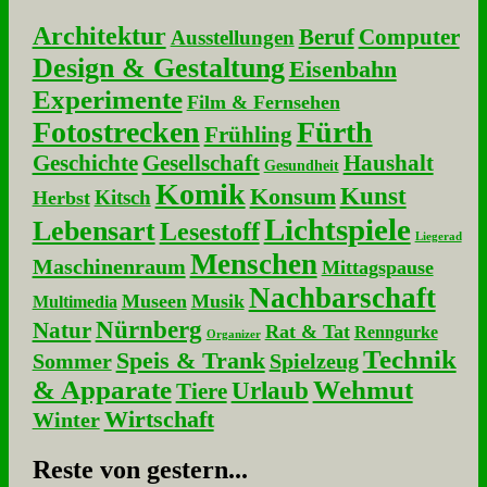
Architektur
Beruf
Computer
Ausstellungen
Design & Gestaltung
Eisenbahn
Experimente
Film & Fernsehen
Fotostrecken
Fürth
Frühling
Geschichte
Gesellschaft
Haushalt
Gesundheit
Komik
Kunst
Konsum
Kitsch
Herbst
Lichtspiele
Lebensart
Lesestoff
Liegerad
Menschen
Maschinenraum
Mittagspause
Nachbarschaft
Museen
Musik
Multimedia
Nürnberg
Natur
Rat & Tat
Renngurke
Organizer
Technik
Speis & Trank
Sommer
Spielzeug
& Apparate
Wehmut
Urlaub
Tiere
Wirtschaft
Winter
Re­ste von ge­stern...