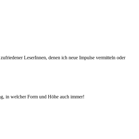
 zufriedener Le­serInnen, denen ich neue Im­pul­se vermitteln oder
ng, in welcher Form und Höhe auch immer!