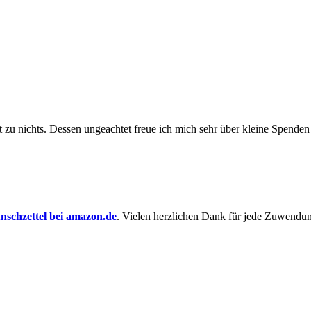
t zu nichts. Dessen un­ge­achtet freue ich mich sehr über kleine Spenden
schzettel bei amazon.de
. Vielen herzlichen Dank für jede Zuwendu