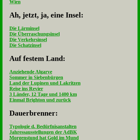
Wien
Ah, jetzt, ja, ei­ne In­sel:
Die Lärminsel
Die Überraschungsinsel
Die Verkehrsinsel
Die Schatzinsel
Auf fe­stem Land:
Anziehende Algarve
Sommer in Siebenbürgen
Land der Lupinen und Lakritzen
Reise ins Revier
3 Länder, 12 Tage und 1400 km
Einmal Brighton und zurück
Dau­er­bren­ner:
Typologie d. Bedürfnisanstalten
Jahressausstellungen der AdBK
Morgenstund hat Gold im Mund