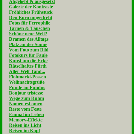
Abgeliebt & ausgesetzt
Galerie der Kontraste
Fröhliches Frühstück
Den Euro umgedreht
Fotos für Ferrophile
Tarnen & Täuschen
Schöne neue Welt?
Dramen des Alltags
Platz an der Sonne
Vom Foto zum Bild
Fotokurs für Faule
Kunst um die Ecke
Rätselhaftes Fürth
Aller Welt Tand...
Flohmarkt-Possen
Weihnachtsgrüße
Funde im Fundus
Bonjour tristesse
Wege zum Ruhm
Nomen est omen
Reste vom Feste
Einmal im Leben
Memory-Effekte
Reisen ins Licht
Reisen im Kopf