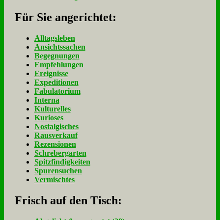
Für Sie an­ge­rich­tet:
Alltagsleben
Ansichtssachen
Begegnungen
Empfehlungen
Ereignisse
Expeditionen
Fabulatorium
Interna
Kulturelles
Kurioses
Nostalgisches
Rausverkauf
Rezensionen
Schrebergarten
Spitzfindigkeiten
Spurensuchen
Vermischtes
Frisch auf den Tisch: