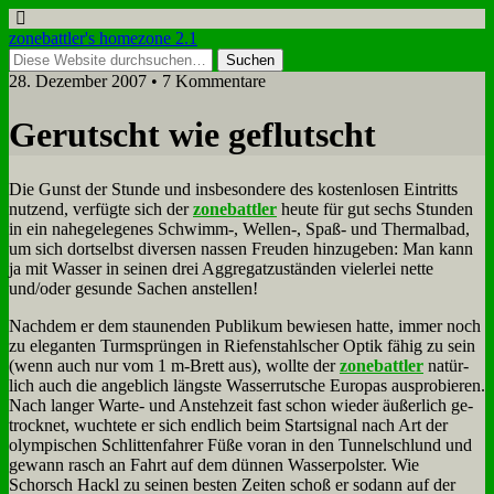
zonebattler's homezone 2.1
28. Dezember 2007 • 7 Kommentare
Ge­rutscht wie ge­flutscht
Die Gunst der Stun­de und ins­be­son­de­re des ko­sten­lo­sen Ein­tritts
nut­zend, ver­füg­te sich der
zone­batt­ler
heu­te für gut sechs Stun­den
in ein na­he­ge­le­ge­nes Schwimm‑, Wellen‑, Spaß- und Ther­mal­bad,
um sich dort­selbst di­ver­sen nas­sen Freu­den hin­zu­ge­ben: Man kann
ja mit Was­ser in sei­nen drei Ag­gre­gat­zu­stän­den vie­ler­lei net­te
und/oder ge­sun­de Sa­chen an­stel­len!
Nach­dem er dem stau­nen­den Pu­bli­kum be­wie­sen hat­te, im­mer noch
zu ele­gan­ten Turm­sprün­gen in Rie­fen­stahl­scher Op­tik fä­hig zu sein
(wenn auch nur vom 1 m‑Brett aus), woll­te der
zone­batt­ler
na­tür­
lich auch die an­geb­lich läng­ste Was­ser­rut­sche Eu­ro­pas aus­pro­bie­ren.
Nach lan­ger War­te- und An­steh­zeit fast schon wie­der äu­ßer­lich ge­
trock­net, wuch­te­te er sich end­lich beim Start­si­gnal nach Art der
olym­pi­schen Schlit­ten­fah­rer Fü­ße vor­an in den Tun­nel­schlund und
ge­wann rasch an Fahrt auf dem dün­nen Was­ser­pol­ster. Wie
Schorsch Hackl zu sei­nen be­sten Zei­ten schoß er so­dann auf der