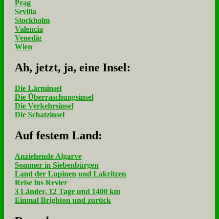
Prag
Sevilla
Stockholm
Valencia
Venedig
Wien
Ah, jetzt, ja, ei­ne In­sel:
Die Lärminsel
Die Überraschungsinsel
Die Verkehrsinsel
Die Schatzinsel
Auf fe­stem Land:
Anziehende Algarve
Sommer in Siebenbürgen
Land der Lupinen und Lakritzen
Reise ins Revier
3 Länder, 12 Tage und 1400 km
Einmal Brighton und zurück