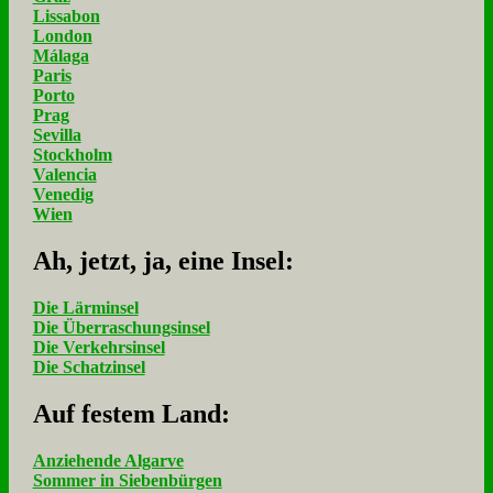
Lissabon
London
Málaga
Paris
Porto
Prag
Sevilla
Stockholm
Valencia
Venedig
Wien
Ah, jetzt, ja, ei­ne In­sel:
Die Lärminsel
Die Überraschungsinsel
Die Verkehrsinsel
Die Schatzinsel
Auf fe­stem Land:
Anziehende Algarve
Sommer in Siebenbürgen