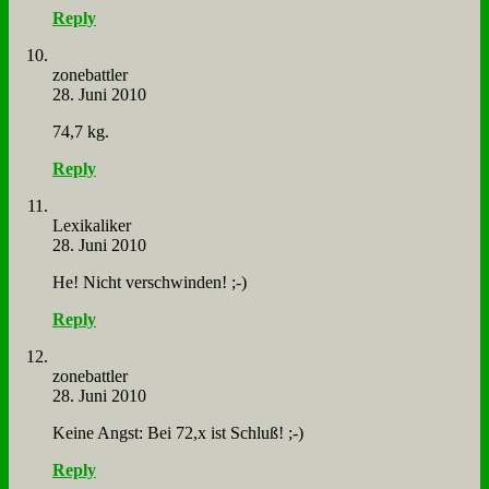
Reply
zone­batt­ler
28. Juni 2010
74,7 kg.
Reply
Le­xi­ka­li­ker
28. Juni 2010
He! Nicht ver­schwin­den! ;-)
Reply
zone­batt­ler
28. Juni 2010
Kei­ne Angst: Bei 72,x ist Schluß! ;-)
Reply