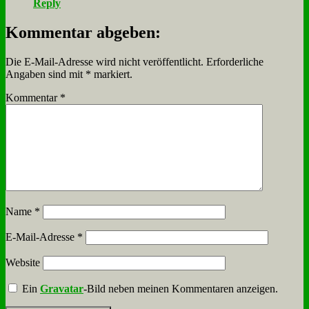
Reply
Kommentar abgeben:
Die E-Mail-Adresse wird nicht veröffentlicht.
Erforderliche
Angaben sind mit
*
markiert.
Kommentar
*
Name
*
E-Mail-Adresse
*
Website
Ein
Gravatar
-Bild neben meinen Kommentaren anzeigen.