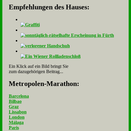
Empfehlungen des Hauses:
Ein Klick auf ein Bild bringt Sie
zum dazugehörigen Beitrag...
Me­tro­po­len-Ma­ra­thon:
Barcelona
Bilbao
Graz
Lissabon
London
Málaga
Paris