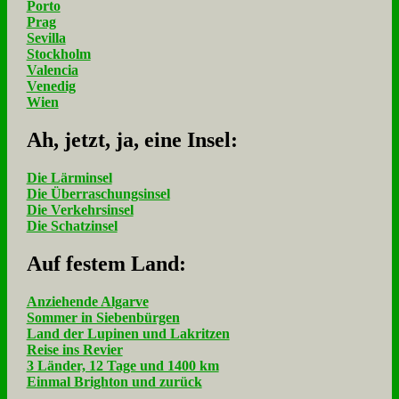
Porto
Prag
Sevilla
Stockholm
Valencia
Venedig
Wien
Ah, jetzt, ja, ei­ne In­sel:
Die Lärminsel
Die Überraschungsinsel
Die Verkehrsinsel
Die Schatzinsel
Auf fe­stem Land:
Anziehende Algarve
Sommer in Siebenbürgen
Land der Lupinen und Lakritzen
Reise ins Revier
3 Länder, 12 Tage und 1400 km
Einmal Brighton und zurück